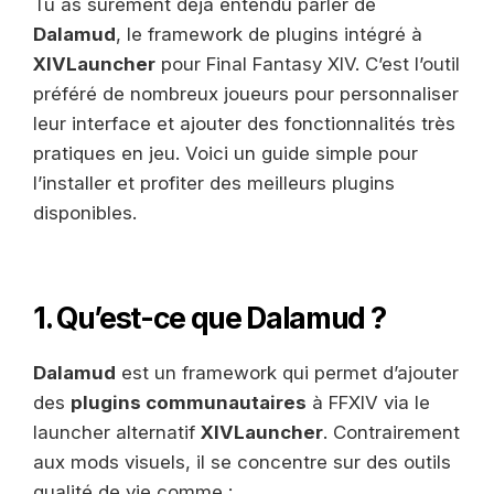
Tu as sûrement déjà entendu parler de
Dalamud
, le framework de plugins intégré à
XIVLauncher
pour Final Fantasy XIV. C’est l’outil
préféré de nombreux joueurs pour personnaliser
leur interface et ajouter des fonctionnalités très
pratiques en jeu. Voici un guide simple pour
l’installer et profiter des meilleurs plugins
disponibles.
1. Qu’est-ce que Dalamud ?
Dalamud
est un framework qui permet d’ajouter
des
plugins communautaires
à FFXIV via le
launcher alternatif
XIVLauncher
. Contrairement
aux mods visuels, il se concentre sur des outils
qualité de vie comme :