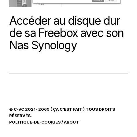
Accéder au disque dur
de sa Freebox avec son
Nas Synology
© C-VC 2021- 2069 ( ÇA C'EST FAIT ) TOUS DROITS
RÉSERVÉS.
POLITIQUE-DE-COOKIES
/
ABOUT