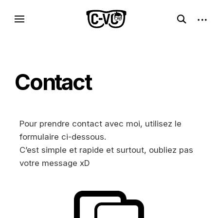
C-VC – Internet Libre, Logiciels & Culture
Logiciels libres, esprit geek
Geek
Contact
Pour prendre contact avec moi, utilisez le
formulaire ci-dessous.
C’est simple et rapide et surtout, oubliez pas
votre message xD