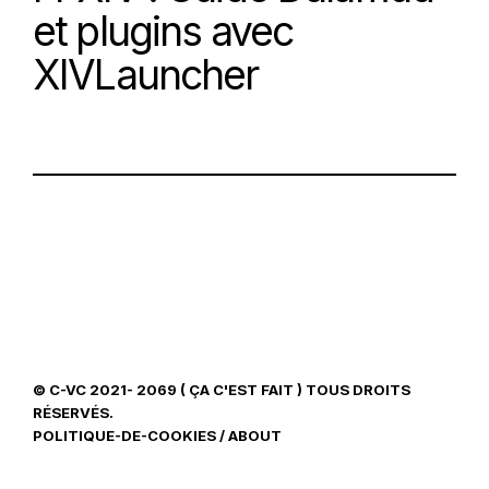
et plugins avec
XIVLauncher
© C-VC 2021- 2069 ( ÇA C'EST FAIT ) TOUS DROITS
RÉSERVÉS.
POLITIQUE-DE-COOKIES
/
ABOUT