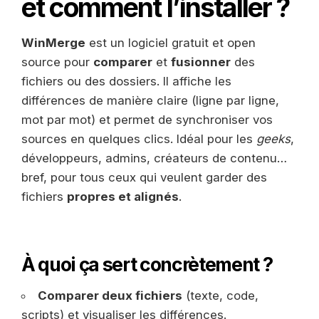
et comment l’installer ?
WinMerge
est un logiciel gratuit et open
source pour
comparer
et
fusionner
des
fichiers ou des dossiers. Il affiche les
différences de manière claire (ligne par ligne,
mot par mot) et permet de synchroniser vos
sources en quelques clics. Idéal pour les
geeks
,
développeurs, admins, créateurs de contenu…
bref, pour tous ceux qui veulent garder des
fichiers
propres et alignés
.
À quoi ça sert concrètement ?
Comparer deux fichiers
(texte, code,
scripts) et visualiser les différences.