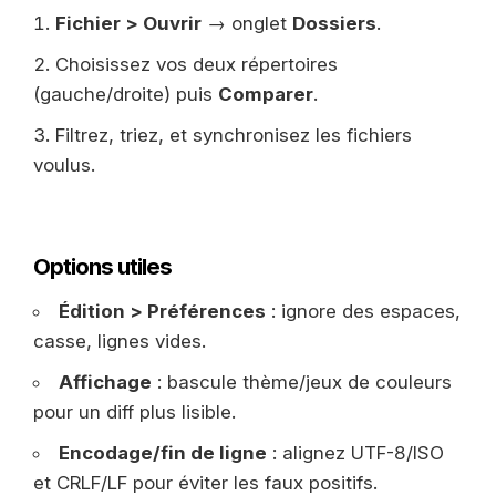
Fichier > Ouvrir
→ onglet
Dossiers
.
Choisissez vos deux répertoires
(gauche/droite) puis
Comparer
.
Filtrez, triez, et synchronisez les fichiers
voulus.
Options utiles
Édition > Préférences
: ignore des espaces,
casse, lignes vides.
Affichage
: bascule thème/jeux de couleurs
pour un diff plus lisible.
Encodage/fin de ligne
: alignez UTF-8/ISO
et CRLF/LF pour éviter les faux positifs.