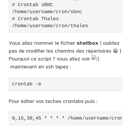
# Crontab sBNC
# Crontab Thales
/home/username/cron/thales
Vous allez nommer le fichier
shellbox
( oubliez
pas de modifier les chemins des répertoires 😀 )
Pourquoi ce script ? vous allez voir
maintenant en ssh tapez :
crontab -e
Pour éditer vos taches crontabs puis :
0,15,30,45 * * * * /home/username/cron/s