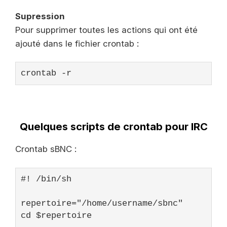
Supression
Pour supprimer toutes les actions qui ont été
ajouté dans le fichier crontab :
crontab -r
Quelques scripts de crontab pour IRC
Crontab sBNC :
#! /bin/sh
repertoire=
"/home/username/sbnc"
cd 
$repertoire