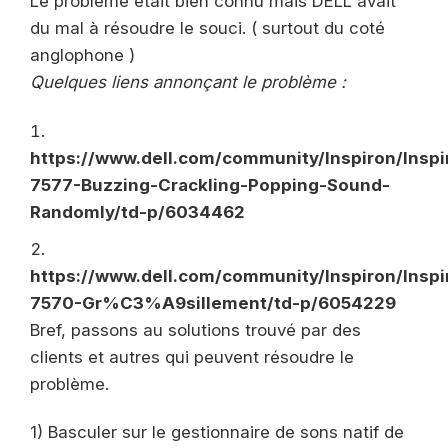
Le problème était bien connu mais DELL avait
du mal à résoudre le souci. ( surtout du coté
anglophone )
Quelques liens annonçant le problème :
https://www.dell.com/community/Inspiron/Inspi
7577-Buzzing-Crackling-Popping-Sound-
Randomly/td-p/6034462
https://www.dell.com/community/Inspiron/Inspi
7570-Gr%C3%A9sillement/td-p/6054229
Bref, passons au solutions trouvé par des
clients et autres qui peuvent résoudre le
problème.
1) Basculer sur le gestionnaire de sons natif de