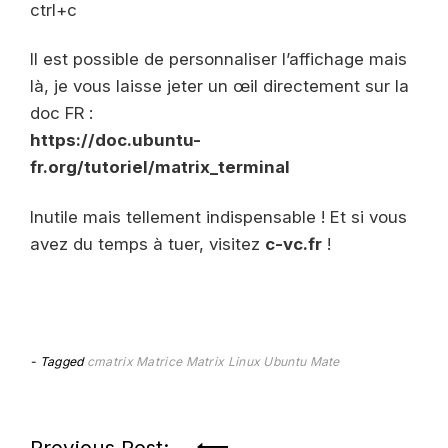
ctrl+c
Il est possible de personnaliser l’affichage mais
là, je vous laisse jeter un œil directement sur la
doc FR :
https://doc.ubuntu-
fr.org/tutoriel/matrix_terminal
Inutile mais tellement indispensable ! Et si vous
avez du temps à tuer, visitez
c-vc.fr
!
Tagged
cmatrix
Matrice
Matrix Linux
Ubuntu Mate
Previous Post: