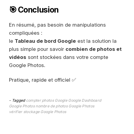
🎯 Conclusion
En résumé, pas besoin de manipulations
compliquées :
le
Tableau de bord Google
est la solution la
plus simple pour savoir
combien de photos et
vidéos
sont stockées dans votre compte
Google Photos.
Pratique, rapide et officiel ✅
Tagged
compter photos Google
Google Dashboard
Google Photos
nombre de photos Google Photos
vérifier stockage Google Photos