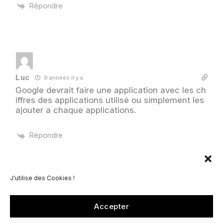
Répondre
Luc
9 années il y a
Google devrait faire une application avec les ch
iffres des applications utilisé ou simplement les
ajouter a chaque applications.
Répondre
J'utilise des Cookies !
Accepter
© C-VC 2021- 2069 ( ÇA C'EST FAIT ) TOUS DROITS