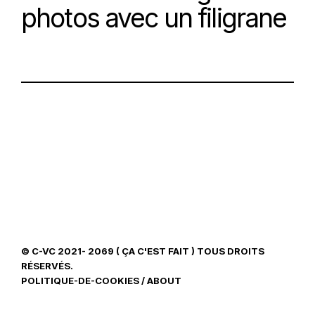
photos avec un filigrane
© C-VC 2021- 2069 ( ÇA C'EST FAIT ) TOUS DROITS
RÉSERVÉS.
POLITIQUE-DE-COOKIES
/
ABOUT