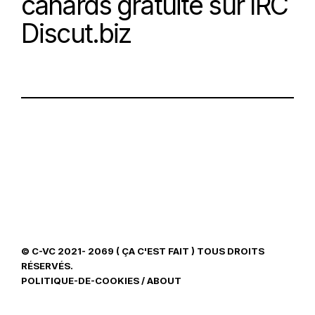
canards gratuite sur IRC
Discut.biz
© C-VC 2021- 2069 ( ÇA C'EST FAIT ) TOUS DROITS
RÉSERVÉS.
POLITIQUE-DE-COOKIES
/
ABOUT