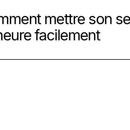
ment mettre son se
’heure facilement