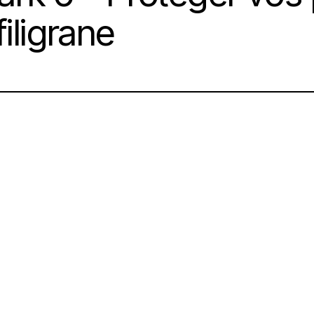
filigrane