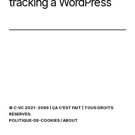
tracking à WordPress
© C-VC 2021- 2069 ( ÇA C'EST FAIT ) TOUS DROITS
RÉSERVÉS.
POLITIQUE-DE-COOKIES
/
ABOUT