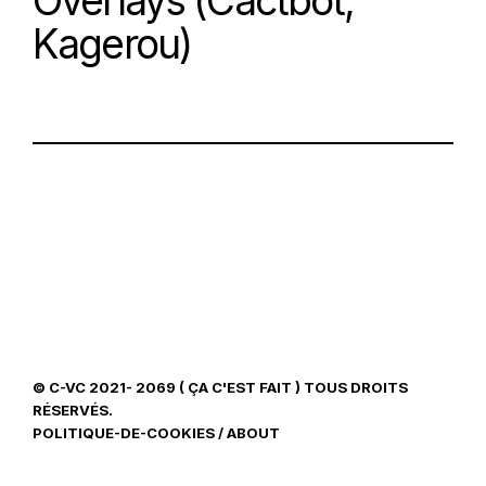
Overlays (Cactbot,
Kagerou)
© C-VC 2021- 2069 ( ÇA C'EST FAIT ) TOUS DROITS
RÉSERVÉS.
POLITIQUE-DE-COOKIES
/
ABOUT