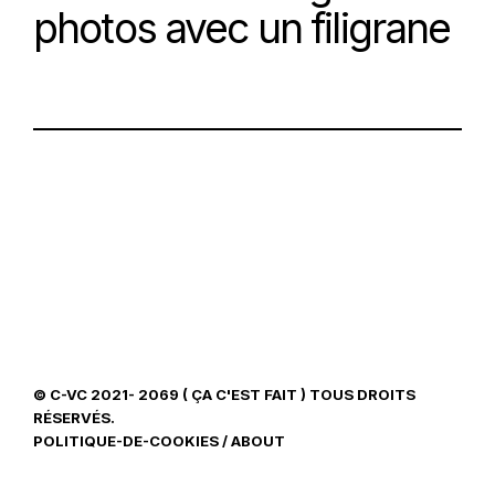
photos avec un filigrane
© C-VC 2021- 2069 ( ÇA C'EST FAIT ) TOUS DROITS
RÉSERVÉS.
POLITIQUE-DE-COOKIES
/
ABOUT