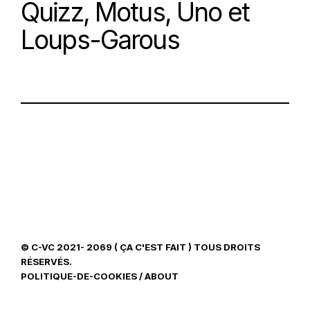
Quizz, Motus, Uno et
Loups-Garous
© C-VC 2021- 2069 ( ÇA C'EST FAIT ) TOUS DROITS
RÉSERVÉS.
POLITIQUE-DE-COOKIES
/
ABOUT