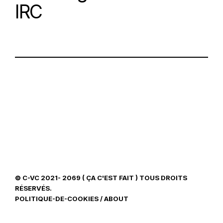
IRC
© C-VC 2021- 2069 ( ÇA C'EST FAIT ) TOUS DROITS
RÉSERVÉS.
POLITIQUE-DE-COOKIES
/
ABOUT