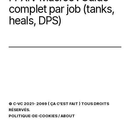
complet par job (tanks,
heals, DPS)
© C-VC 2021- 2069 ( ÇA C'EST FAIT ) TOUS DROITS
RÉSERVÉS.
POLITIQUE-DE-COOKIES
/
ABOUT