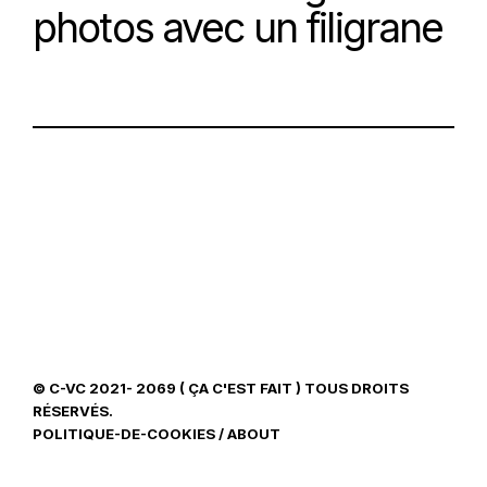
photos avec un filigrane
© C-VC 2021- 2069 ( ÇA C'EST FAIT ) TOUS DROITS
RÉSERVÉS.
POLITIQUE-DE-COOKIES
/
ABOUT