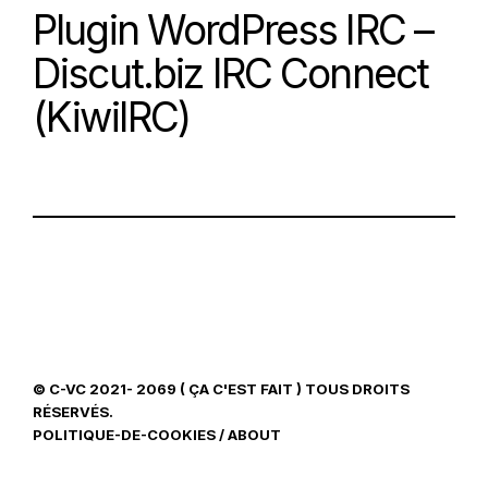
Plugin WordPress IRC –
Discut.biz IRC Connect
(KiwiIRC)
© C-VC 2021- 2069 ( ÇA C'EST FAIT ) TOUS DROITS
RÉSERVÉS.
POLITIQUE-DE-COOKIES
/
ABOUT