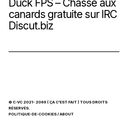
Duck FPS – Chasse aux
canards gratuite sur IRC
Discut.biz
© C-VC 2021- 2069 ( ÇA C'EST FAIT ) TOUS DROITS
RÉSERVÉS.
POLITIQUE-DE-COOKIES
/
ABOUT