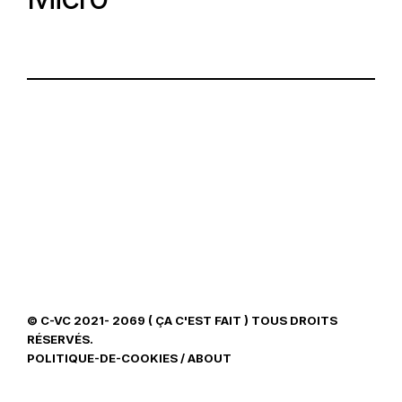
© C-VC 2021- 2069 ( ÇA C'EST FAIT ) TOUS DROITS
RÉSERVÉS.
POLITIQUE-DE-COOKIES
/
ABOUT