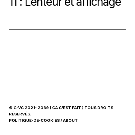
11 : Lenteur et affichage
© C-VC 2021- 2069 ( ÇA C'EST FAIT ) TOUS DROITS
RÉSERVÉS.
POLITIQUE-DE-COOKIES
/
ABOUT