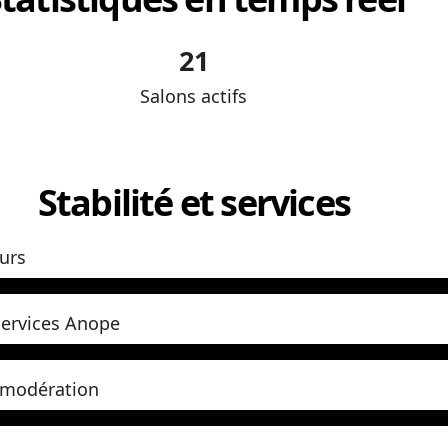
21
Salons actifs
Stabilité et services
eurs
services Anope
 modération