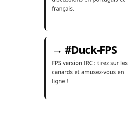
français.
→ #Duck-FPS
FPS version IRC : tirez sur les
canards et amusez-vous en
ligne !