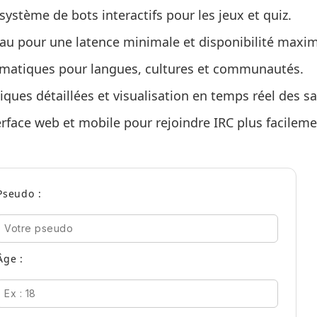
stème de bots interactifs pour les jeux et quiz.
au pour une latence minimale et disponibilité maxim
matiques pour langues, cultures et communautés.
tiques détaillées et visualisation en temps réel des sa
erface web et mobile pour rejoindre IRC plus facileme
Pseudo :
Âge :