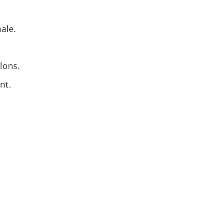
ale.
lons.
nt.