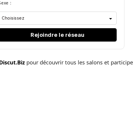
Sexe :
Rejoindre le réseau
Discut.Biz
pour découvrir tous les salons et partici