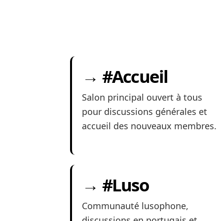
→ #Accueil
Salon principal ouvert à tous
pour discussions générales et
accueil des nouveaux membres.
→ #Luso
Communauté lusophone,
discussions en portugais et