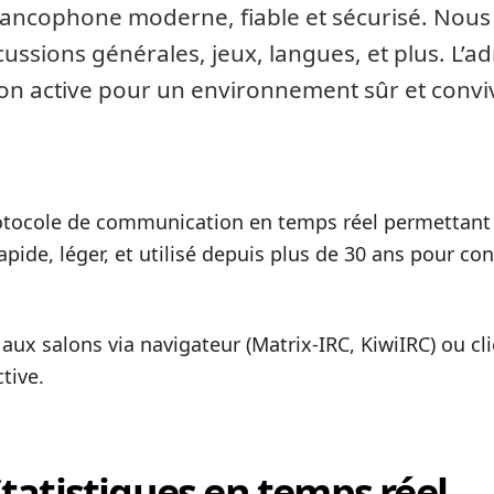
francophone moderne, fiable et sécurisé. Nou
ussions générales, jeux, langues, et plus. L’a
n active pour un environnement sûr et conviv
protocole de communication en temps réel permettant 
 rapide, léger, et utilisé depuis plus de 30 ans pour
aux salons via navigateur (Matrix-IRC, KiwiIRC) ou cl
tive.
tatistiques en temps réel