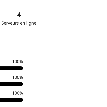
4
Serveurs en ligne
100%
100%
100%