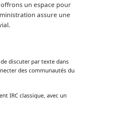
s offrons un espace pour
dministration assure une
ial.
de discuter par texte dans
 connecter des communautés du
ient IRC classique, avec un