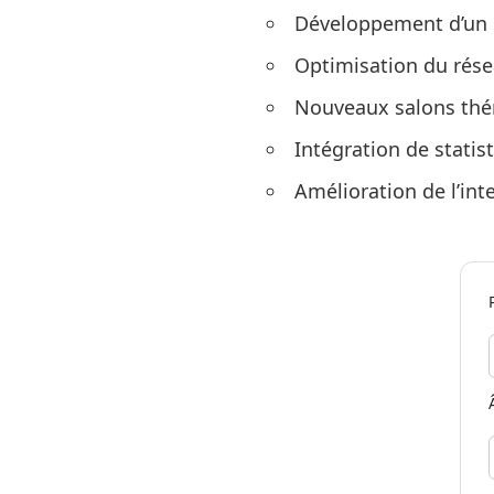
Développement d’un sy
Optimisation du rése
Nouveaux salons thé
Intégration de statis
Amélioration de l’int