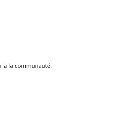
per à la communauté.